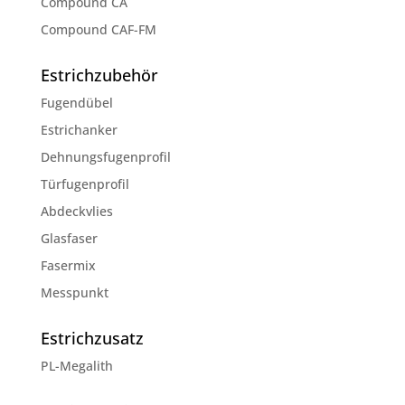
Compound CA
Compound CAF-FM
Estrichzubehör
Fugendübel
Estrichanker
Dehnungsfugenprofil
Türfugenprofil
Abdeckvlies
Glasfaser
Fasermix
Messpunkt
Estrichzusatz
PL-Megalith