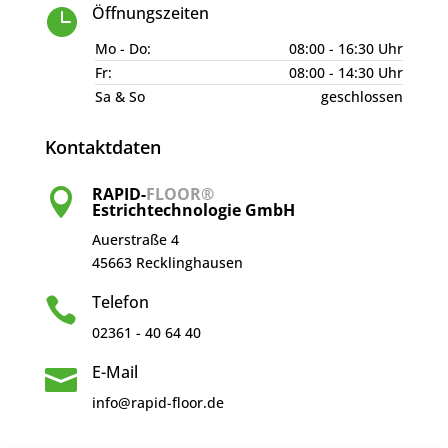
Öffnungszeiten

Mo - Do:
08:00 - 16:30 Uhr
Fr:
08:00 - 14:30 Uhr
Sa & So
geschlossen
Kontaktdaten
RAPID-
FLOOR®

Estrichtechnologie GmbH
Auerstraße 4
45663 Recklinghausen
Telefon

02361 - 40 64 40
E-Mail

info@rapid-floor.de