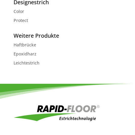
Designestrich
Color
Protect
Weitere Produkte
Haftbrücke
Epoxidharz
Leichtestrich